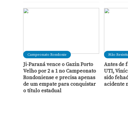
Campeonato Rondonie
Não Resisti
Ji-Paraná vence o Gazin Porto
Antes de 
Velho por 2 a 1 no Campeonato
UTI, Viníc
Rondoniense e precisa apenas
sido feha
de um empate para conquistar
acidente 
o título estadual