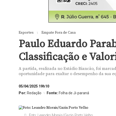
Esportes
Empate Fora de Casa
Paulo Eduardo Parab
Classificação e Valo
A partida, realizada no Estádio Biancão, foi marcada
oportunidade para exaltar o desempenho da sua eq
05/04/2025 19h10
Por:
Redação
Fonte:
Folha de Ji-paraná
Foto: Leandro Morais/Gazin Porto Velho