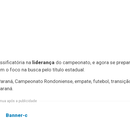
ssificatória na
liderança
do campeonato, e agora se prepa
m o foco na busca pelo título estadual.
-Paraná, Campeonato Rondoniense, empate, futebol, transiçã
Paraná.
nua após a publicidade