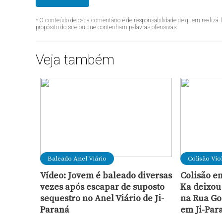
* O conteúdo de cada comentário é de responsabilidade de quem realizá-
propósito do site ou que contenham palavras ofensivas.
Veja também
Baleado Anel Viário
Colisão Vio
Vídeo: Jovem é baleado diversas
Colisão e
vezes após escapar de suposto
Ka deixou
sequestro no Anel Viário de Ji-
na Rua Go
Paraná
em Ji-Par