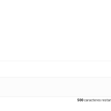
500
caracteres restan