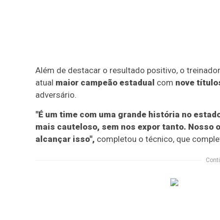
Além de destacar o resultado positivo, o treinad
atual
maior campeão estadual
com
nove título
adversário.
"É um time com uma grande história no estado
mais cauteloso, sem nos expor tanto. Nosso 
alcançar isso",
completou o técnico, que compl
Conti