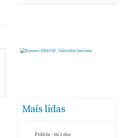
Mais lidas
Polícia
- Há 2 dias