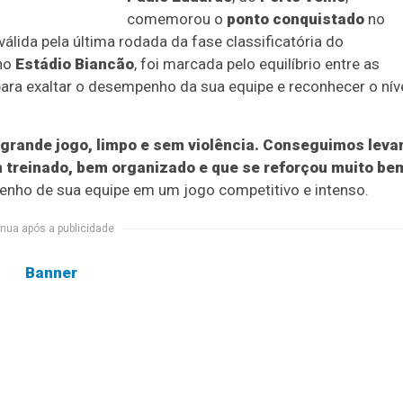
comemorou o
ponto conquistado
no
 válida pela última rodada da fase classificatória do
 no
Estádio Biancão
, foi marcada pelo equilíbrio entre as
para exaltar o desempenho da sua equipe e reconhecer o nív
grande jogo, limpo e sem violência. Conseguimos leva
 treinado, bem organizado e que se reforçou muito bem
enho de sua equipe em um jogo competitivo e intenso.
nua após a publicidade