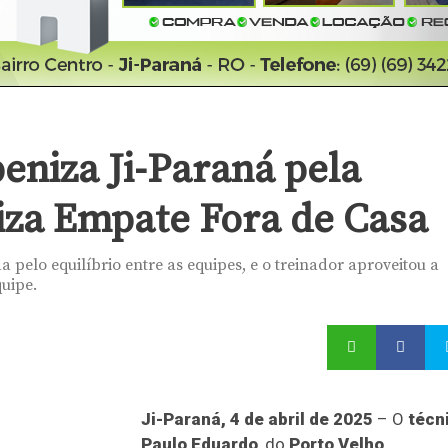
eniza Ji-Paraná pela
riza Empate Fora de Casa
 pelo equilíbrio entre as equipes, e o treinador aproveitou a
uipe.
Ji-Paraná, 4 de abril de 2025
– O
técn
Paulo Eduardo
, do
Porto Velho
,