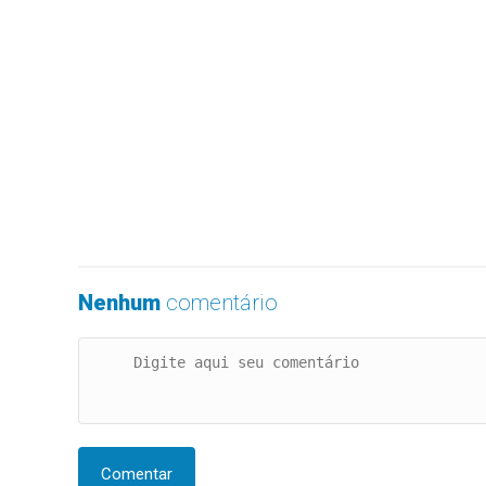
Nenhum
comentário
Comentar