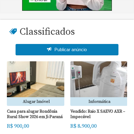
Classificados
Publicar anúncio
Informática
Informática
Vendido: Raio X SAEVO AXR –
Vendo Drone Mavic Pro –
Impecável
Impecável
R$ 8.900,00
R$ 3.397,00