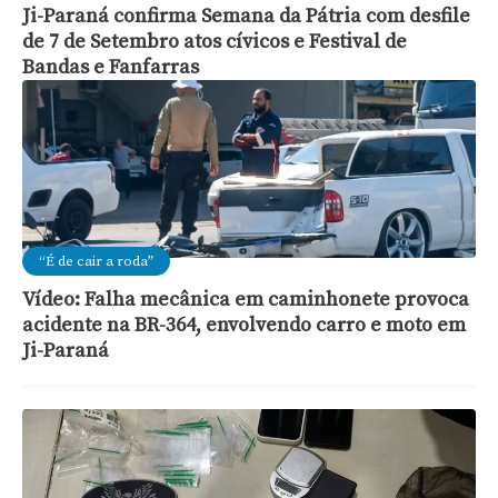
Ji-Paraná confirma Semana da Pátria com desfile
de 7 de Setembro atos cívicos e Festival de
Bandas e Fanfarras
“É de cair a roda”
Vídeo: Falha mecânica em caminhonete provoca
acidente na BR-364, envolvendo carro e moto em
Ji-Paraná