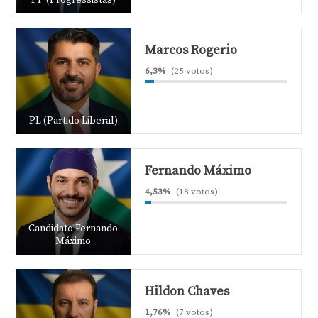
PP (Progressistas)
Marcos Rogerio
6,3%
(25 votos)
PL (Partido Liberal)
Fernando Máximo
4,53%
(18 votos)
Candidato Fernando
Máximo
Hildon Chaves
1,76%
(7 votos)