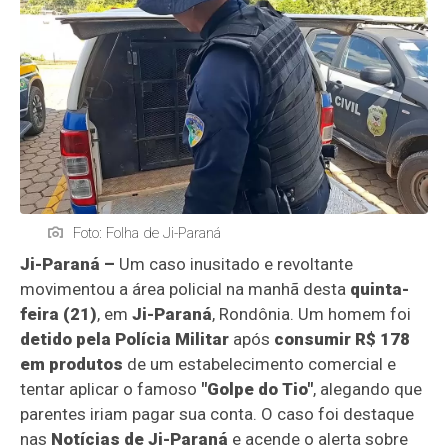
Foto: Folha de Ji-Paraná
Ji-Paraná –
Um caso inusitado e revoltante
movimentou a área policial na manhã desta
quinta-
feira (21)
, em
Ji-Paraná
, Rondônia. Um homem foi
detido pela Polícia Militar
após
consumir R$ 178
em produtos
de um estabelecimento comercial e
tentar aplicar o famoso
"Golpe do Tio"
, alegando que
parentes iriam pagar sua conta. O caso foi destaque
nas
Notícias de Ji-Paraná
e acende o alerta sobre