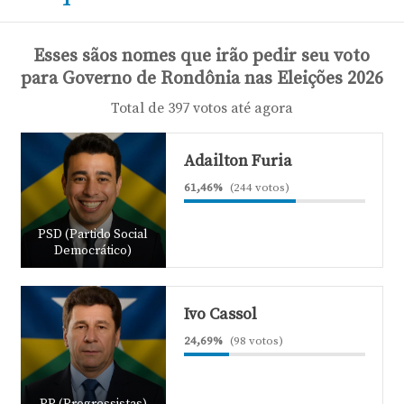
Esses sãos nomes que irão pedir seu voto
para Governo de Rondônia nas Eleições 2026
Total de 397 votos até agora
Adailton Furia
61,46%
(244 votos)
PSD (Partido Social
Democrático)
Ivo Cassol
24,69%
(98 votos)