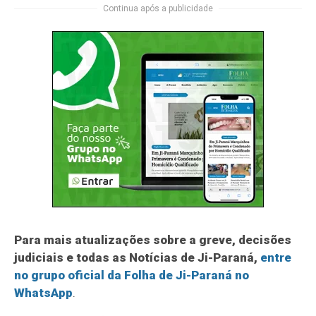
Continua após a publicidade
Para mais atualizações sobre a greve, decisões
judiciais e todas as Notícias de Ji-Paraná,
entre
no grupo oficial da Folha de Ji-Paraná no
WhatsApp
.