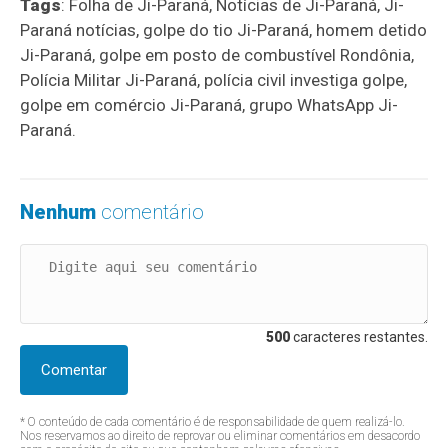
Tags
: Folha de Ji-Paraná, Notícias de Ji-Paraná, Ji-
Paraná notícias, golpe do tio Ji-Paraná, homem detido
Ji-Paraná, golpe em posto de combustível Rondônia,
Polícia Militar Ji-Paraná, polícia civil investiga golpe,
golpe em comércio Ji-Paraná, grupo WhatsApp Ji-
Paraná.
Nenhum
comentário
500
caracteres restantes.
Comentar
* O conteúdo de cada comentário é de responsabilidade de quem realizá-lo.
Nos reservamos ao direito de reprovar ou eliminar comentários em desacordo