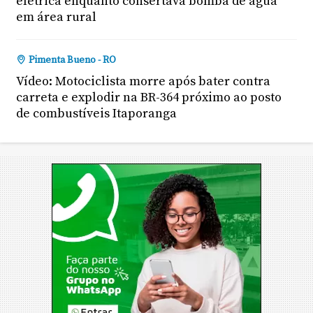
elétrica enquanto consertava bomba de água
em área rural
Pimenta Bueno - RO
Vídeo: Motociclista morre após bater contra
carreta e explodir na BR-364 próximo ao posto
de combustíveis Itaporanga