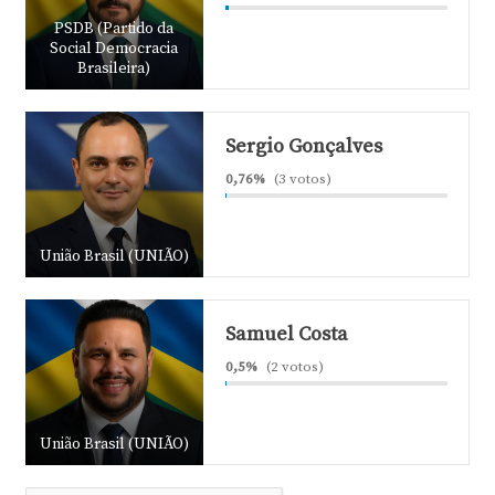
PSDB (Partido da
Social Democracia
Brasileira)
Sergio Gonçalves
0,76%
(3 votos)
União Brasil (UNIÃO)
Samuel Costa
0,5%
(2 votos)
União Brasil (UNIÃO)