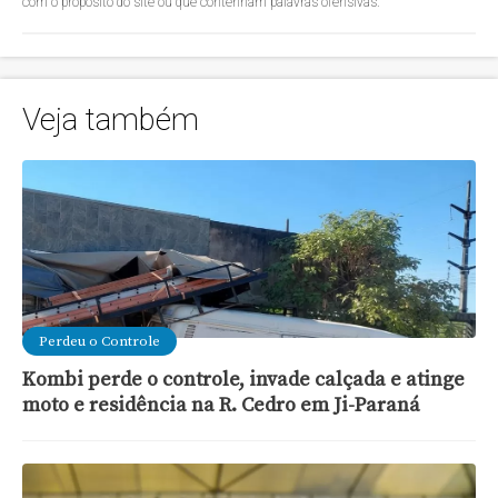
com o propósito do site ou que contenham palavras ofensivas.
Veja também
Perdeu o Controle
Kombi perde o controle, invade calçada e atinge
moto e residência na R. Cedro em Ji-Paraná