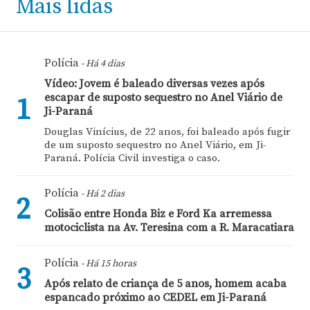
Mais lidas
Polícia
- Há 4 dias
Vídeo: Jovem é baleado diversas vezes após
escapar de suposto sequestro no Anel Viário de
1
Ji-Paraná
Douglas Vinícius, de 22 anos, foi baleado após fugir
de um suposto sequestro no Anel Viário, em Ji-
Paraná. Polícia Civil investiga o caso.
Polícia
- Há 2 dias
2
Colisão entre Honda Biz e Ford Ka arremessa
motociclista na Av. Teresina com a R. Maracatiara
Polícia
- Há 15 horas
3
Após relato de criança de 5 anos, homem acaba
espancado próximo ao CEDEL em Ji-Paraná