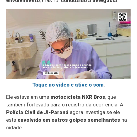
envolvimento
, mas foi
conduzido à delegacia
.
Toque no vídeo e ative o som
.
Ele estava em uma
motocicleta NXR Bros
, que
também foi levada para o registro da ocorrência. A
Polícia Civil de Ji-Paraná
agora investiga se ele
está
envolvido em outros golpes semelhantes
na
cidade.