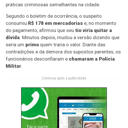
práticas criminosas semelhantes na cidade.
Segundo o boletim de ocorrência, o suspeito
consumiu
R$ 178 em mercadorias
e, no momento
do pagamento, afirmou que seu
tio viria quitar a
dívida
. Minutos depois, mudou a versão dizendo que
seria um
primo
quem traria o valor. Diante das
contradições e da demora dos supostos parentes, os
funcionários desconfiaram e
chamaram a Polícia
Militar
.
Continua após a publicidade