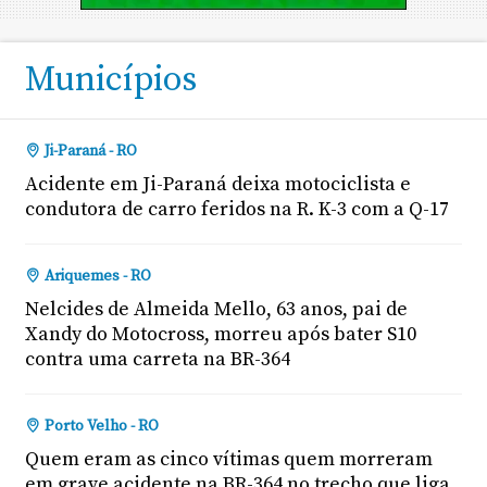
Municípios
Ji-Paraná - RO
Acidente em Ji-Paraná deixa motociclista e
condutora de carro feridos na R. K-3 com a Q-17
Ariquemes - RO
Nelcides de Almeida Mello, 63 anos, pai de
Xandy do Motocross, morreu após bater S10
contra uma carreta na BR-364
Porto Velho - RO
Quem eram as cinco vítimas quem morreram
em grave acidente na BR-364 no trecho que liga