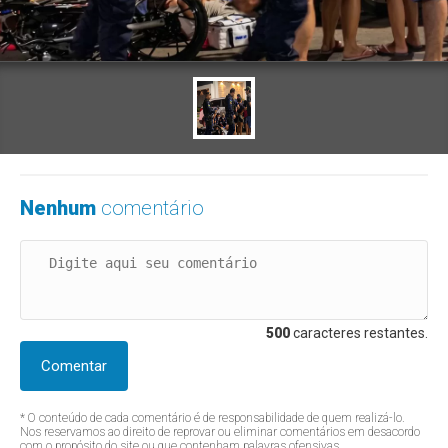
Nenhum
comentário
500
caracteres restantes.
Comentar
* O conteúdo de cada comentário é de responsabilidade de quem realizá-lo.
Nos reservamos ao direito de reprovar ou eliminar comentários em desacordo
com o propósito do site ou que contenham palavras ofensivas.