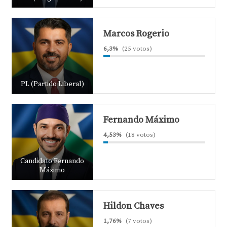
Marcos Rogerio
6,3%
(25 votos)
PL (Partido Liberal)
Fernando Máximo
4,53%
(18 votos)
Candidato Fernando
Máximo
Hildon Chaves
1,76%
(7 votos)