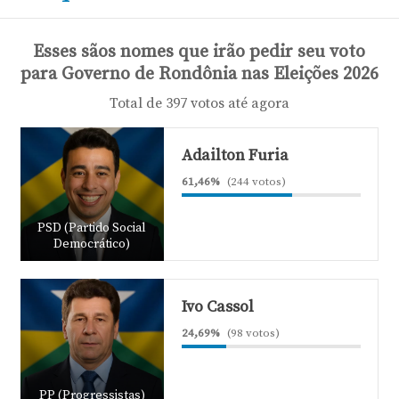
Esses sãos nomes que irão pedir seu voto
para Governo de Rondônia nas Eleições 2026
Total de 397 votos até agora
Adailton Furia
61,46%
(244 votos)
PSD (Partido Social
Democrático)
Ivo Cassol
24,69%
(98 votos)
PP (Progressistas)