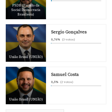
PSDB (Partido da
Social Democracia
Brasileira)
Sergio Gonçalves
0,76%
(3 votos)
União Brasil (UNIÃO)
Samuel Costa
0,5%
(2 votos)
União Brasil (UNIÃO)