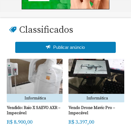
Classificados
Publicar anúncio
Informática
Automóveis
Vendo Drone Mavic Pro –
Vendido: Caminhão Taque
Impecável
Mercedes 2425
R$ 3.397,00
R$ 280.000,00