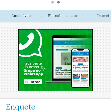
Automóveis
Eletrodomésticos
Imóveis
Enquete