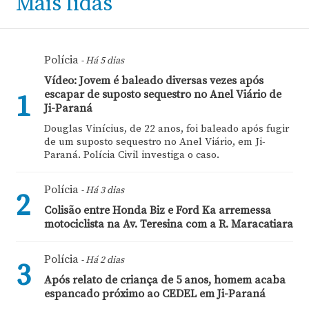
Mais lidas
Polícia
- Há 5 dias
Vídeo: Jovem é baleado diversas vezes após
escapar de suposto sequestro no Anel Viário de
1
Ji-Paraná
Douglas Vinícius, de 22 anos, foi baleado após fugir
de um suposto sequestro no Anel Viário, em Ji-
Paraná. Polícia Civil investiga o caso.
Polícia
- Há 3 dias
2
Colisão entre Honda Biz e Ford Ka arremessa
motociclista na Av. Teresina com a R. Maracatiara
Polícia
- Há 2 dias
3
Após relato de criança de 5 anos, homem acaba
espancado próximo ao CEDEL em Ji-Paraná