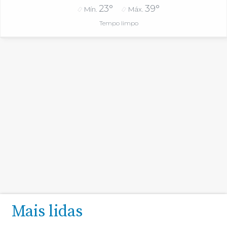
23°
39°
Mín.
Máx.
Tempo limpo
Mais lidas