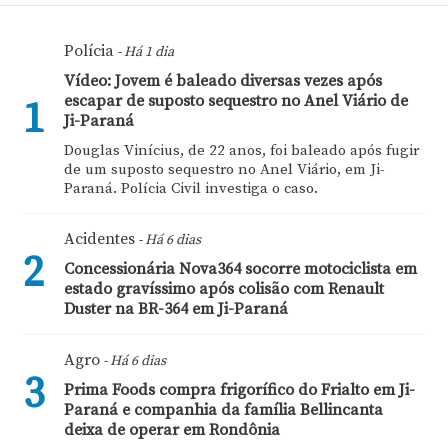
Polícia
- Há 1 dia
Vídeo: Jovem é baleado diversas vezes após
escapar de suposto sequestro no Anel Viário de
1
Ji-Paraná
Douglas Vinícius, de 22 anos, foi baleado após fugir
de um suposto sequestro no Anel Viário, em Ji-
Paraná. Polícia Civil investiga o caso.
Acidentes
- Há 6 dias
2
Concessionária Nova364 socorre motociclista em
estado gravíssimo após colisão com Renault
Duster na BR-364 em Ji-Paraná
Agro
- Há 6 dias
3
Prima Foods compra frigorífico do Frialto em Ji-
Paraná e companhia da família Bellincanta
deixa de operar em Rondônia