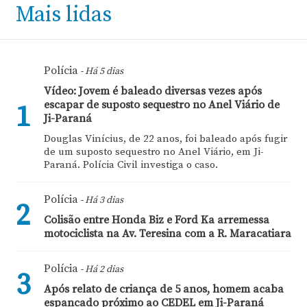
Mais lidas
Polícia
- Há 5 dias
Vídeo: Jovem é baleado diversas vezes após
escapar de suposto sequestro no Anel Viário de
1
Ji-Paraná
Douglas Vinícius, de 22 anos, foi baleado após fugir
de um suposto sequestro no Anel Viário, em Ji-
Paraná. Polícia Civil investiga o caso.
Polícia
- Há 3 dias
2
Colisão entre Honda Biz e Ford Ka arremessa
motociclista na Av. Teresina com a R. Maracatiara
Polícia
- Há 2 dias
3
Após relato de criança de 5 anos, homem acaba
espancado próximo ao CEDEL em Ji-Paraná