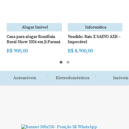
Alugar Imóvel
Informática
Casa para alugar Rondônia
Vendido: Raio X SAEVO AXR –
Rural Show 2026 em Ji-Paraná
Impecável
R$ 900,00
R$ 8.900,00
Automóveis
Eletrodomésticos
Imóveis