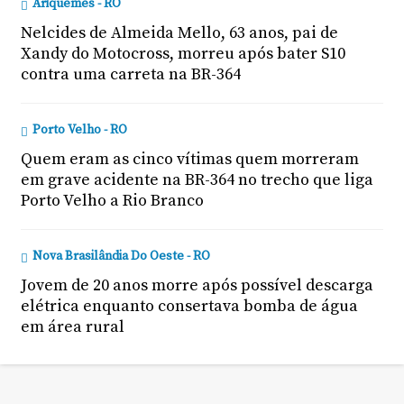
Ariquemes - RO
Nelcides de Almeida Mello, 63 anos, pai de
Xandy do Motocross, morreu após bater S10
contra uma carreta na BR-364
Porto Velho - RO
Quem eram as cinco vítimas quem morreram
em grave acidente na BR-364 no trecho que liga
Porto Velho a Rio Branco
Nova Brasilândia Do Oeste - RO
Jovem de 20 anos morre após possível descarga
elétrica enquanto consertava bomba de água
em área rural