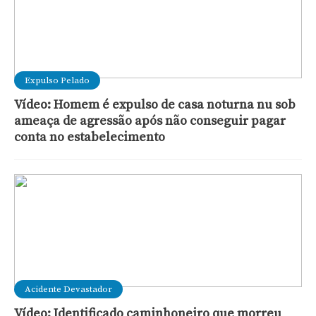
Expulso Pelado
Vídeo: Homem é expulso de casa noturna nu sob
ameaça de agressão após não conseguir pagar
conta no estabelecimento
Acidente Devastador
Vídeo: Identificado caminhoneiro que morreu