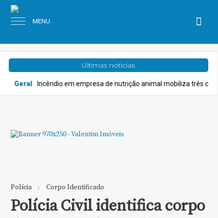
MENU
Últimas notícias
 empresa de nutrição animal mobiliza três caminhões do Corpo de Bom
Polícia
Corpo Identificado
Polícia Civil identifica corpo