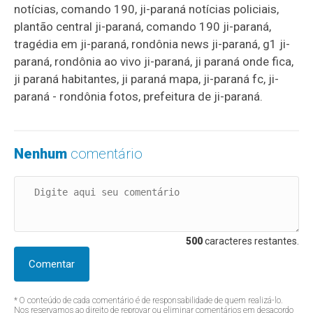
notícias, comando 190, ji-paraná notícias policiais,
plantão central ji-paraná, comando 190 ji-paraná,
tragédia em ji-paraná, rondônia news ji-paraná, g1 ji-
paraná, rondônia ao vivo ji-paraná, ji paraná onde fica,
ji paraná habitantes, ji paraná mapa, ji-paraná fc, ji-
paraná - rondônia fotos, prefeitura de ji-paraná.
Nenhum
comentário
500
caracteres restantes.
Comentar
* O conteúdo de cada comentário é de responsabilidade de quem realizá-lo.
Nos reservamos ao direito de reprovar ou eliminar comentários em desacordo