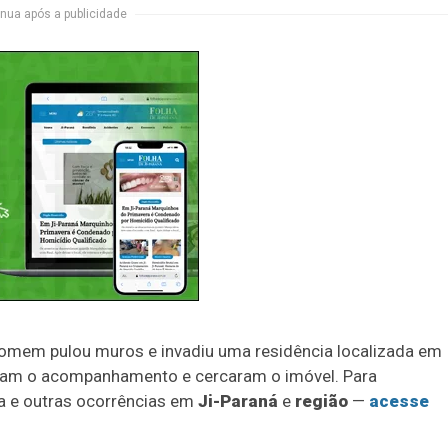
nua após a publicidade
homem pulou muros e invadiu uma residência localizada em
zaram o acompanhamento e cercaram o imóvel. Para
a e outras ocorrências em
Ji-Paraná
e
região
—
acesse