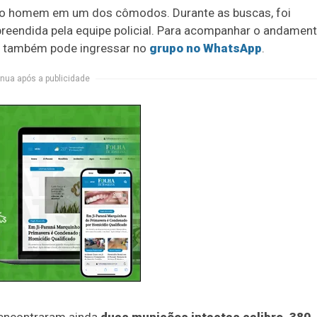
utro homem em um dos cômodos. Durante as buscas, foi
preendida pela equipe policial. Para acompanhar o andamen
ocê também pode ingressar no
grupo no WhatsApp
.
nua após a publicidade