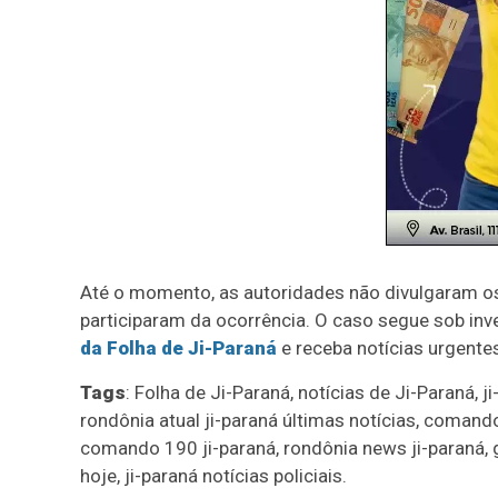
Até o momento, as autoridades não divulgaram o
participaram da ocorrência. O caso segue sob in
da Folha de Ji-Paraná
e receba notícias urgentes
Tags
: Folha de Ji-Paraná, notícias de Ji-Paraná, ji
rondônia atual ji-paraná últimas notícias, comando 
comando 190 ji-paraná, rondônia news ji-paraná, g
hoje, ji-paraná notícias policiais.