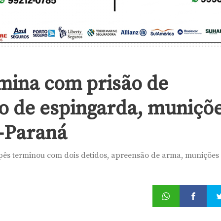
rmina com prisão de
ão de espingarda, muniçõ
i-Paraná
Ipês terminou com dois detidos, apreensão de arma, munições