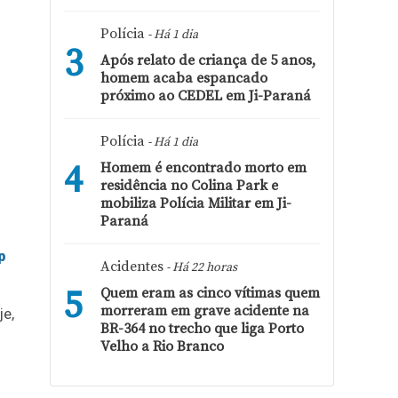
Polícia
- Há 1 dia
3
Após relato de criança de 5 anos,
homem acaba espancado
próximo ao CEDEL em Ji-Paraná
Polícia
- Há 1 dia
4
Homem é encontrado morto em
residência no Colina Park e
mobiliza Polícia Militar em Ji-
Paraná
p
Acidentes
- Há 22 horas
5
Quem eram as cinco vítimas quem
morreram em grave acidente na
je,
BR-364 no trecho que liga Porto
Velho a Rio Branco