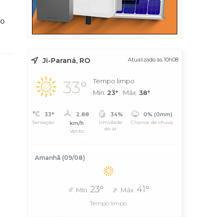
to
Ji-Paraná, RO
Atualizado às 10h08
Tempo limpo
33°
Mín.
23°
Máx.
38°
33°
2.88
34%
0% (0mm)
Sensação
Umidade
Chance de chuva
km/h
do ar
Vento
Amanhã (09/08)
23°
41°
Mín.
Máx.
Tempo limpo