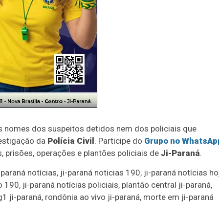
s nomes dos suspeitos detidos nem dos policiais que
vestigação da
Polícia Civil
. Participe do
Grupo no WhatsAp
, prisões, operações e plantões policiais de
Ji-Paraná
.
-paraná notícias, ji-paraná noticias 190, ji-paraná notícias ho
190, ji-paraná notícias policiais, plantão central ji-paraná,
1 ji-paraná, rondônia ao vivo ji-paraná, morte em ji-paraná