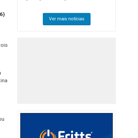
6)
Ver mais notícias
Dois
a
tina
ou