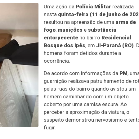
Uma ação da
Polícia Militar
realizada
nesta
quinta-feira (11 de junho de 202
resultou na apreensão de uma
arma de
fogo
,
munições
e
substância
entorpecente
no bairro
Residencial
Bosque dos Ipês
, em
Ji-Paraná (RO)
. 
homens foram detidos durante a
ocorrência.
De acordo com informações da
PM
, um
guarnição realizava patrulhamento de ro
pelas ruas do bairro quando avistou um
homem caminhando com um objeto
coberto por uma camisa escura. Ao
perceber a aproximação da viatura, o
suspeito demonstrou nervosismo e tent
fugir.