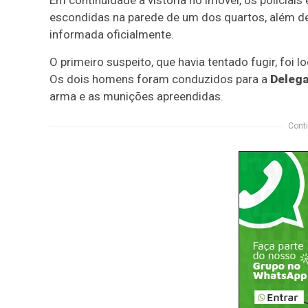
Em continuidade à vistoria no imóvel, os policiai
escondidas na parede de um dos quartos, além 
informada oficialmente.
O primeiro suspeito, que havia tentado fugir, foi
Os dois homens foram conduzidos para a
Delega
arma e as munições apreendidas.
Conti