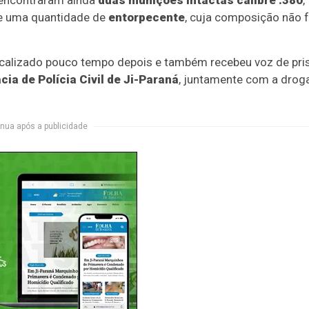
s encontraram ainda
duas munições intactas calibre .380
,
de uma quantidade de
entorpecente
, cuja composição não f
 localizado pouco tempo depois e também recebeu voz de pri
cia de Polícia Civil de Ji-Paraná
, juntamente com a droga
nua após a publicidade