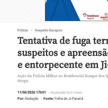
Polícia
Suspeito Escapou
Tentativa de fuga te
suspeitos e apreens
e entorpecente em J
Ação da Polícia Militar no Residencial Bosque dos 
droga.
11/06/2026 17h01
Atualizada há 2 meses
Por:
Redação
Fonte:
Folha de Ji-Paraná