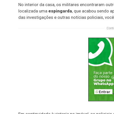
No interior da casa, os militares encontraram o
localizada uma
espingarda
, que acabou sendo a
das investigações e outras notícias policiais, v
Conti