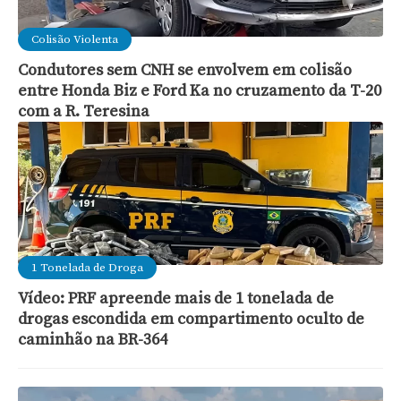
Colisão Violenta
Condutores sem CNH se envolvem em colisão
entre Honda Biz e Ford Ka no cruzamento da T-20
com a R. Teresina
1 Tonelada de Droga
Vídeo: PRF apreende mais de 1 tonelada de
drogas escondida em compartimento oculto de
caminhão na BR-364