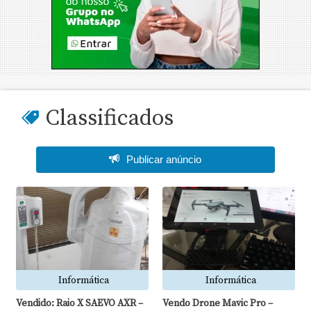
Classificados
Publicar anúncio
Informática
Automóveis
Vendo Drone Mavic Pro –
Vendido: Caminhão Taque