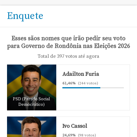
Enquete
Esses sãos nomes que irão pedir seu voto
para Governo de Rondônia nas Eleições 2026
Total de 397 votos até agora
Adailton Furia
61,46%
(244 votos)
PSD (Partido Social
Democrático)
Ivo Cassol
24,69%
(98 votos)