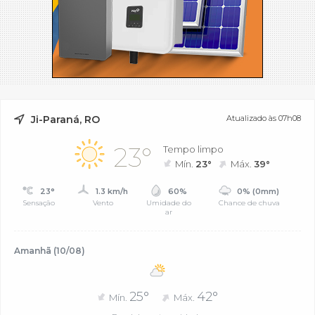
Ji-Paraná, RO
Atualizado às 07h08
23°
Tempo limpo
Mín.
23°
Máx.
39°
23°
1.3 km/h
60%
0% (0mm)
Sensação
Vento
Umidade do
Chance de chuva
ar
Amanhã (10/08)
25°
42°
Mín.
Máx.