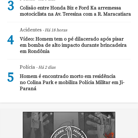
3
Colisão entre Honda Biz e Ford Ka arremessa
motociclista na Av. Teresina com a R. Maracatiara
Acidentes
- Há 18 horas
4
Vídeo: Homem tem o pé dilacerado após pisar
em bomba de alto impacto durante brincadeira
em Rondônia
Polícia
- Há 2 dias
5
Homem é encontrado morto em residência
no Colina Park e mobiliza Polícia Militar em Ji-
Paraná