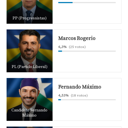
PP (Progressistas)
Marcos Rogerio
6,3%
(25 votos)
PL (Partido Liberal)
Fernando Máximo
4,53%
(18 votos)
Candidato Fernando
Máximo