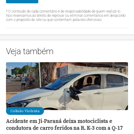
* O conteúdo de cada comentário é de responsabilidade de quem realizá-lo.
Nos reservamos ao direito de reprovar ou eliminar comentários em desacordo
com o propósito do site ou que contenham palavras ofensivas.
Veja também
Colisão Violenta
Acidente em Ji-Paraná deixa motociclista e
condutora de carro feridos na R. K-3 com a Q-17