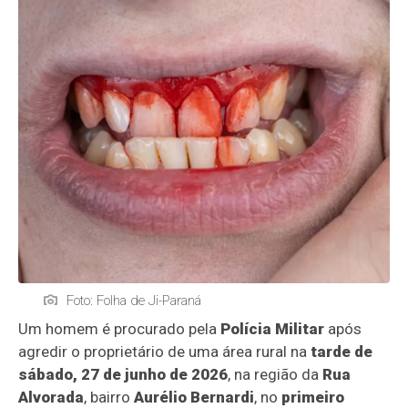
Foto: Folha de Ji-Paraná
Um homem é procurado pela
Polícia Militar
após
agredir o proprietário de uma área rural na
tarde de
sábado, 27 de junho de 2026
, na região da
Rua
Alvorada
, bairro
Aurélio Bernardi
, no
primeiro