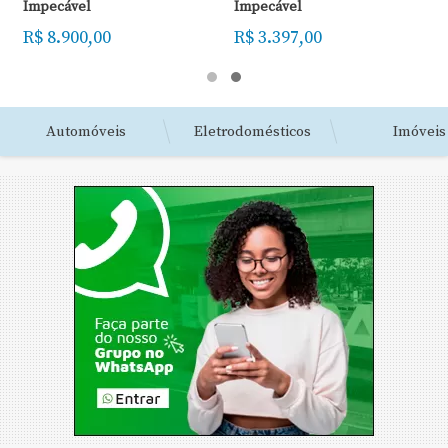
Impecável
Mercedes 2425
R$ 3.397,00
R$ 280.000,00
Automóveis
Eletrodomésticos
Imóveis