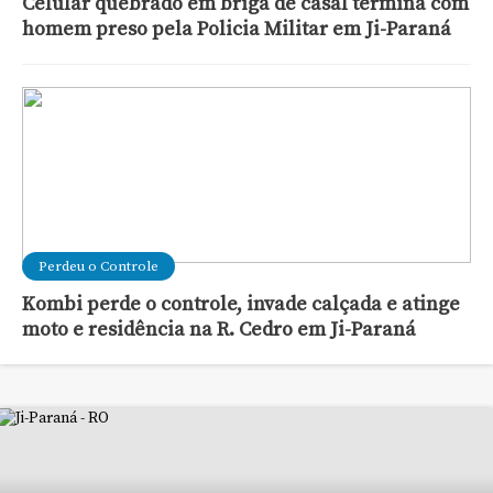
Celular quebrado em briga de casal termina com
homem preso pela Policia Militar em Ji-Paraná
Perdeu o Controle
Kombi perde o controle, invade calçada e atinge
moto e residência na R. Cedro em Ji-Paraná