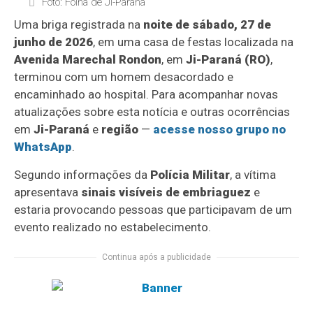
Foto: Folha de Ji-Paraná
Uma briga registrada na
noite de sábado, 27 de
junho de 2026
, em uma casa de festas localizada na
Avenida Marechal Rondon
, em
Ji-Paraná (RO)
,
terminou com um homem desacordado e
encaminhado ao hospital. Para acompanhar novas
atualizações sobre esta notícia e outras ocorrências
em
Ji-Paraná
e
região
—
acesse nosso grupo no
WhatsApp
.
Segundo informações da
Polícia Militar
, a vítima
apresentava
sinais visíveis de embriaguez
e
estaria provocando pessoas que participavam de um
evento realizado no estabelecimento.
Continua após a publicidade