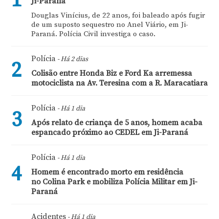
1
Ji-Paraná
Douglas Vinícius, de 22 anos, foi baleado após fugir
de um suposto sequestro no Anel Viário, em Ji-
Paraná. Polícia Civil investiga o caso.
Polícia
- Há 2 dias
2
Colisão entre Honda Biz e Ford Ka arremessa
motociclista na Av. Teresina com a R. Maracatiara
Polícia
- Há 1 dia
3
Após relato de criança de 5 anos, homem acaba
espancado próximo ao CEDEL em Ji-Paraná
Polícia
- Há 1 dia
4
Homem é encontrado morto em residência
no Colina Park e mobiliza Polícia Militar em Ji-
Paraná
Acidentes
- Há 1 dia