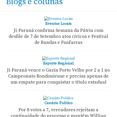
Blogs e colunas
Eventos Locais
Ji-Paraná confirma Semana da Pátria com
desfile de 7 de Setembro atos cívicos e Festival
de Bandas e Fanfarras
Esporte Regional
Ji-Paraná vence o Gazin Porto Velho por 2 a 1 no
Campeonato Rondoniense e precisa apenas de
um empate para conquistar o título estadual
Cenário Político
Por 8 votos a 7, vereadores rejeitam a
continuidade do processo e mantêm Willian