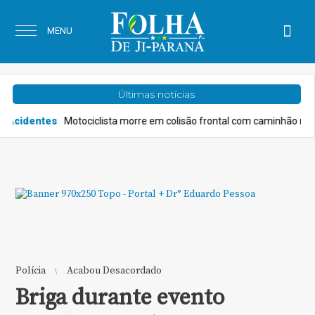
MENU
Últimas notícias
ista morre em colisão frontal com caminhão na BR-364, PRF aponta inv
Polícia
Acabou Desacordado
Briga durante evento